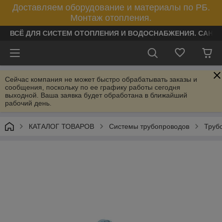
Доставляем оборудование и материалы по РБ.
Монтаж отопления.
ВСЁ ДЛЯ СИСТЕМ ОТОПЛЕНИЯ И ВОДОСНАБЖЕНИЯ. САНТ
Сейчас компания не может быстро обрабатывать заказы и
сообщения, поскольку по ее графику работы сегодня
выходной. Ваша заявка будет обработана в ближайший
рабочий день.
КАТАЛОГ ТОВАРОВ
Системы трубопроводов
Труб