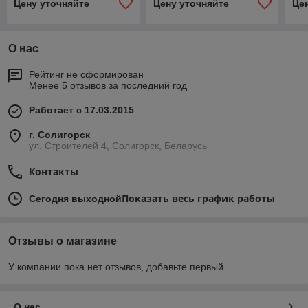
Цену уточняйте
Цену уточняйте
Це
О нас
Рейтинг не сформирован
Менее 5 отзывов за последний год
Работает с 17.03.2015
г. Солигорск
ул. Строителей 4, Солигорск, Беларусь
Контакты
Показать весь график работы
Сегодня выходной
Отзывы о магазине
У компании пока нет отзывов, добавьте первый
О нас