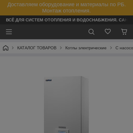
Доставляем оборудование и материалы по РБ.
Монтаж отопления.
ВСЁ ДЛЯ СИСТЕМ ОТОПЛЕНИЯ И ВОДОСНАБЖЕНИЯ. САНТ
КАТАЛОГ ТОВАРОВ
Котлы электрические
C насос