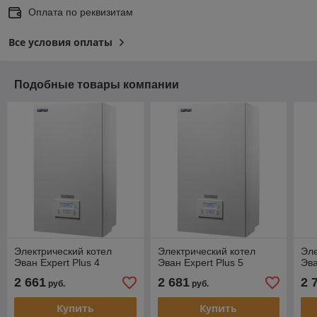
Оплата по реквизитам
Все условия оплаты
Подобные товары компании
Электрический котел
Электрический котел
Эле
Эван Expert Plus 4
Эван Expert Plus 5
Эва
2 661
2 681
2 
руб.
руб.
Купить
Купить