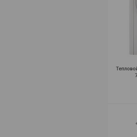
Теплово