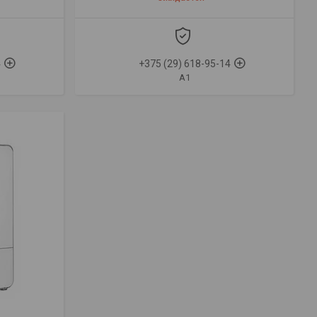
4
+375 (29) 618-95-14
A1