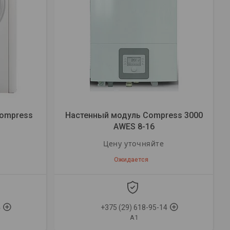
Compress
Настенный модуль Compress 3000
AWES 8-16
Цену уточняйте
Ожидается
4
+375 (29) 618-95-14
A1