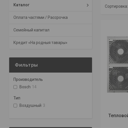
Каталог
Оплата частями / Рассрочка
Семейный капитал
Кредит «На родныя тавары»
Фильтры
Производитель
Bosch
14
Тип
Воздушный
3
Теплово