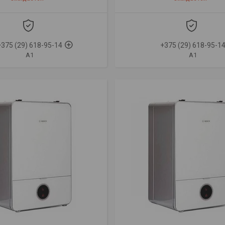
+375 (29) 618-95-14
+375 (29) 618-95-1
A1
A1