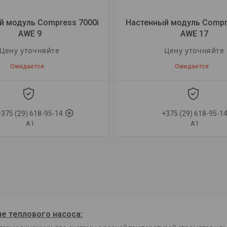
й модуль Compress 7000i
Настенный модуль Compr
AWE 9
AWE 17
Цену уточняйте
Цену уточняйте
Ожидается
Ожидается
+375 (29) 618-95-14
+375 (29) 618-95-1
A1
A1
е теплового насоса: