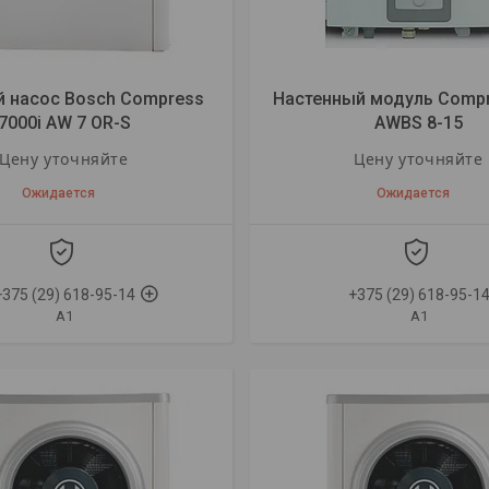
й насос Bosch Compress
Настенный модуль Compr
7000i AW 7 OR-S
AWBS 8-15
Цену уточняйте
Цену уточняйте
Ожидается
Ожидается
+375 (29) 618-95-14
+375 (29) 618-95-1
A1
A1