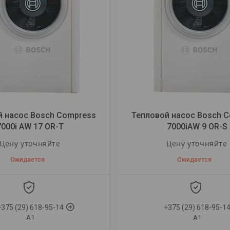
й насос Bosch Compress
Тепловой насос Bosch 
7000i AW 17 OR-T
7000iAW 9 OR-S
Цену уточняйте
Цену уточняйте
Ожидается
Ожидается
+375 (29) 618-95-14
+375 (29) 618-95-1
A1
A1