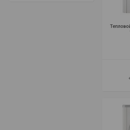
Теплово