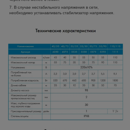
В случае нестабильного напряжения в сети,
необходимо устанавливать стабилизатор напряжения.