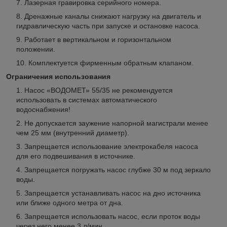
Лазерная гравировка серийного номера.
Дренажные каналы снижают нагрузку на двигатель и
гидравлическую часть при запуске и остановке насоса.
Работает в вертикальном и горизонтальном
положении.
Комплектуется фирменным обратным клапаном.
Ограничения использования
Насос «ВОДОМЕТ» 55/35 не рекомендуется
использовать в системах автоматического
водоснабжения!
Не допускается заужение напорной магистрали менее
чем 25 мм (внутренний диаметр).
Запрещается использование электрокабеля насоса
для его подвешивания в источнике.
Запрещается погружать насос глубже 30 м под зеркало
воды.
Запрещается устанавливать насос на дно источника
или ближе одного метра от дна.
Запрещается использовать насос, если проток воды
через него менее 3 л/мин.