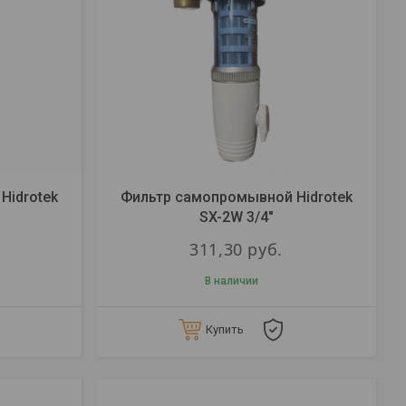
Hidrotek
Фильтр самопромывной Hidrotek
SX-2W 3/4"
311,30
руб.
В наличии
Купить