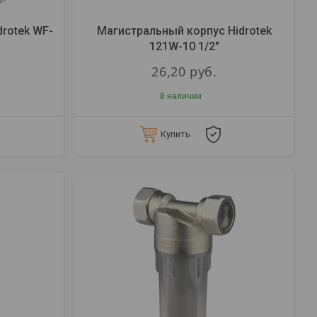
drotek WF-
Магистральный корпус Hidrotek
121W-10 1/2"
26,20
руб.
В наличии
Купить