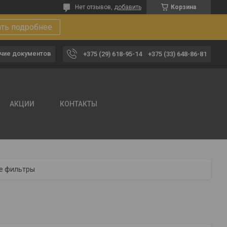
Нет отзывов,
добавить
Корзина
ать подробнее
чие документов
+375 (29) 618-95-14
+375 (33) 648-86-81
АКЦИИ
КОНТАКТЫ
е фильтры