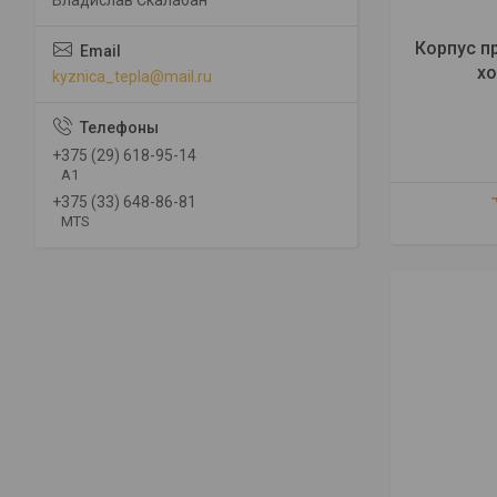
Корпус п
хо
kyznica_tepla@mail.ru
+375 (29) 618-95-14
A1
+375 (33) 648-86-81
MTS