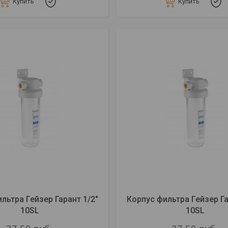
Купить
Купить
льтра Гейзер Гарант 1/2"
Корпус фильтра Гейзер Га
10SL
10SL