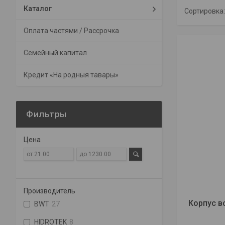
Каталог
Оплата частями / Рассрочка
Семейный капитал
Кредит «На родныя тавары»
Фильтры
Цена
Производитель
Корпус в
BWT
27
HIDROTEK
8