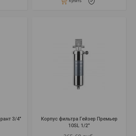
Купить
рант 3/4"
Корпус фильтра Гейзер Премьер
10SL 1/2"