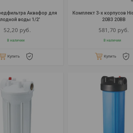
редфильтра Аквафор для
Комплект 3-х корпусов Hi
лодной воды 1/2'
20B3 20BB
52,20
руб.
581,70
руб.
В наличии
В наличии
Купить
Купить