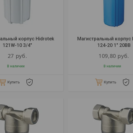
альный корпус Hidrotek
Магистральный корпус H
121W-10 3/4"
124-20 1" 20BB
27
руб.
109,80
руб.
В наличии
В наличии
Купить
Купить