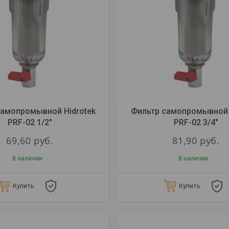
самопромывной Hidrotek
Фильтр самопромывной 
PRF-02 1/2"
PRF-02 3/4"
69,60
руб.
81,90
руб.
В наличии
В наличии
Купить
Купить