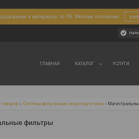
рудование и материалы по РБ. Монтаж отопления.
узн
Нали
ГЛАВНАЯ
КАТАЛОГ
УСЛУГИ
 товаров
Системы фильтрации. водоподготовка
Магистральны
альные фильтры