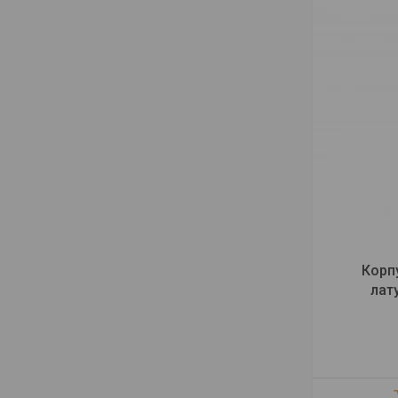
Корпу
лат