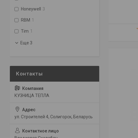
Honeywell
3
RBM
1
Tim
1
Еще 3
КУЗНИЦА ТЕПЛА
ул. Строителей 4, Солигорск, Беларусь
Владислав Скалабан