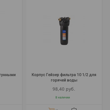
атунными
Корпус Гейзер фильтра 10 1/2 для
горячей воды
98,40
руб.
В наличии