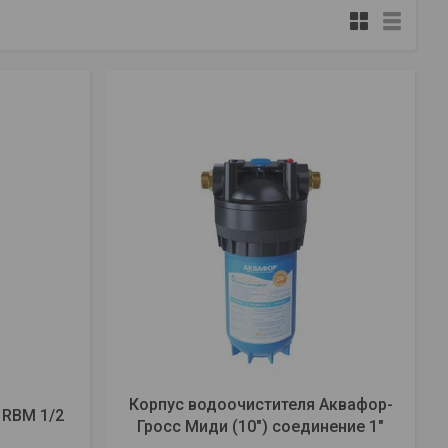
Корпус водоочистителя Аквафор-
RBM 1/2
Гросс Миди (10") соединение 1"