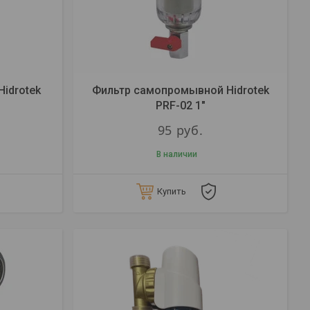
idrotek
Фильтр самопромывной Hidrotek
PRF-02 1"
95
руб.
В наличии
Купить