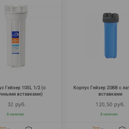
с Гейзер 10SL 1/2 (с
Корпус Гейзер 20ВВ с л
унными вставками)
вставками
32
руб.
120,50
руб.
В наличии
В наличии