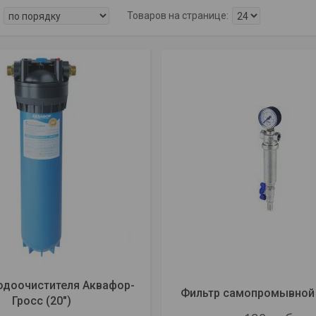
одоочистителя Аквафор-
Фильтр самопромывной 
Гросс (20")