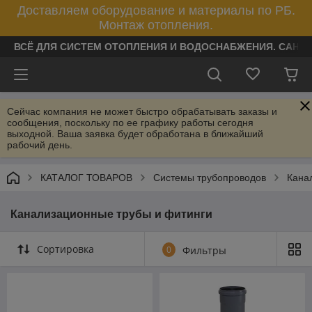
Доставляем оборудование и материалы по РБ.
Монтаж отопления.
ВСЁ ДЛЯ СИСТЕМ ОТОПЛЕНИЯ И ВОДОСНАБЖЕНИЯ. САНТ
Сейчас компания не может быстро обрабатывать заказы и
сообщения, поскольку по ее графику работы сегодня
выходной. Ваша заявка будет обработана в ближайший
рабочий день.
КАТАЛОГ ТОВАРОВ
Системы трубопроводов
Кана
Канализационные трубы и фитинги
Сортировка
0
Фильтры