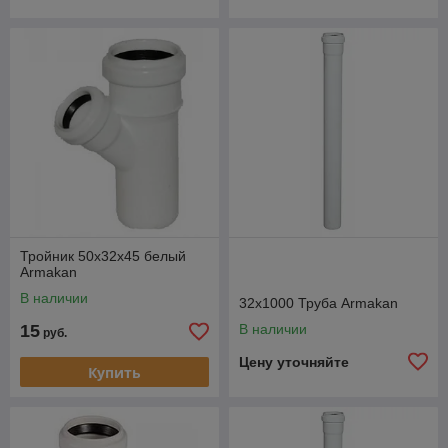
Тройник 50х32х45 белый
Armakan
В наличии
32х1000 Труба Armakan
15
В наличии
руб.
Цену уточняйте
Купить