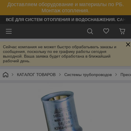
Доставляем оборудование и материалы по РБ.
Монтаж отопления.
ВСЁ ДЛЯ СИСТЕМ ОТОПЛЕНИЯ И ВОДОСНАБЖЕНИЯ. САНТ
Сейчас компания не может быстро обрабатывать заказы и
сообщения, поскольку по ее графику работы сегодня
выходной. Ваша заявка будет обработана в ближайший
рабочий день.
КАТАЛОГ ТОВАРОВ
Системы трубопроводов
Прес