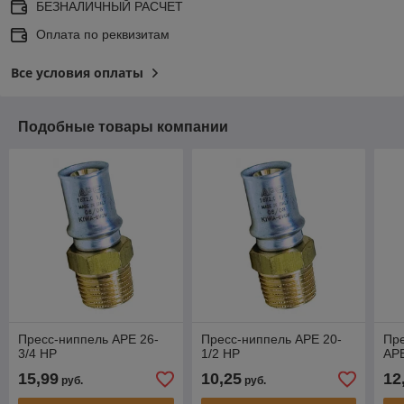
БЕЗНАЛИЧНЫЙ РАСЧЕТ
Оплата по реквизитам
Все условия оплаты
Подобные товары компании
Пресс-ниппель APE 26-
Пресс-ниппель APE 20-
Пре
3/4 НР
1/2 НР
APE
15,99
10,25
12
руб.
руб.