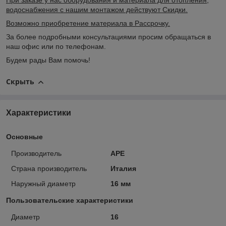
При заказе у нас оборудования и материала для отопления,
водоснабжения с нашим монтажом действуют Скидки.
Возможно приобретение материала в Рассрочку.
За более подробными консультациями просим обращаться в
наш офис или по телефонам.
Будем рады Вам помочь!
Скрыть
Характеристики
Основные
Производитель
APE
Страна производитель
Италия
Наружный диаметр
16 мм
Пользовательские характеристики
Диаметр
16