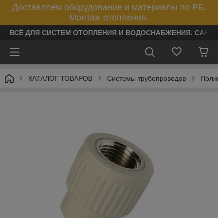
Доставляем оборудование и материалы по РБ.
Монтаж отопления.
ВСЁ ДЛЯ СИСТЕМ ОТОПЛЕНИЯ И ВОДОСНАБЖЕНИЯ. САНТ
КАТАЛОГ ТОВАРОВ
Системы трубопроводов
Поли