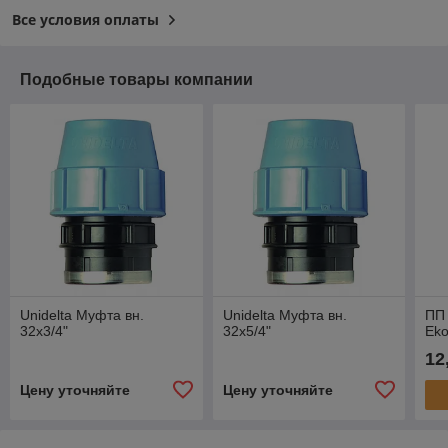
Все условия оплаты
Подобные товары компании
Unidelta Муфта вн.
Unidelta Муфта вн.
ПП 
32х3/4"
32х5/4"
Eko
12
Цену уточняйте
Цену уточняйте