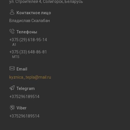
ул. Строителей 4, Солигорск, Беларусь
Владислав Скалабан
+375 (29) 618-95-14
A1
+375 (33) 648-86-81
MTS
kyznica_tepla@mail.ru
+375296189514
+375296189514