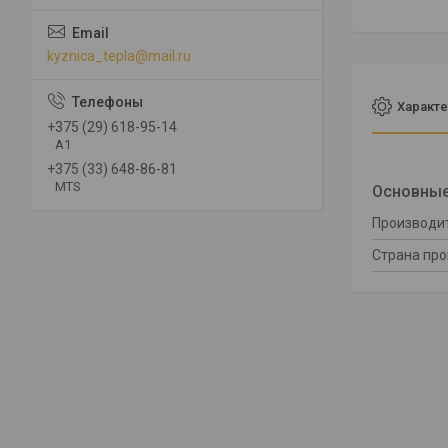
kyznica_tepla@mail.ru
Характе
+375 (29) 618-95-14
A1
+375 (33) 648-86-81
MTS
Основные
Производи
Страна пр