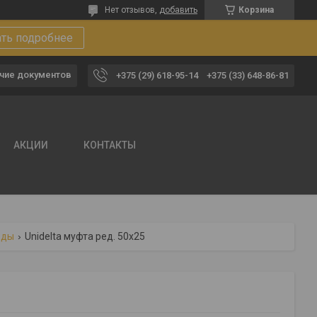
Нет отзывов,
добавить
Корзина
ать подробнее
чие документов
+375 (29) 618-95-14
+375 (33) 648-86-81
АКЦИИ
КОНТАКТЫ
оды
Unidelta муфта ред. 50х25