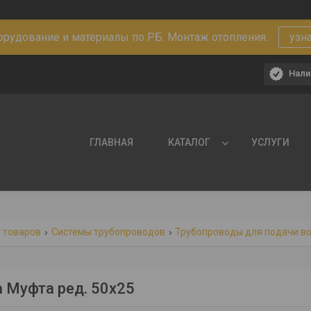
рудование и материалы по РБ. Монтаж отопления.
узн
Нали
ГЛАВНАЯ
КАТАЛОГ
УСЛУГИ
 товаров
Системы трубопроводов
Трубопроводы для подачи в
a Муфта ред. 50х25