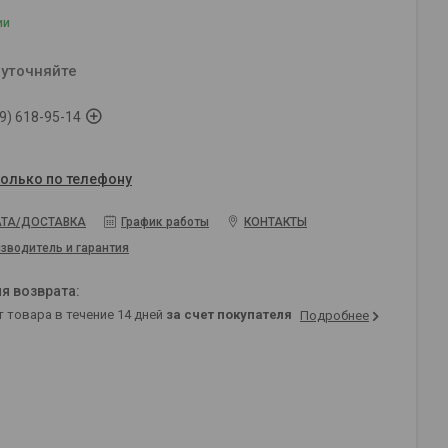
ии
 уточняйте
9) 618-95-14
только по телефону
ТА/ДОСТАВКА
График работы
КОНТАКТЫ
зводитель и гарантия
т товара в течение 14 дней
за счет покупателя
Подробнее