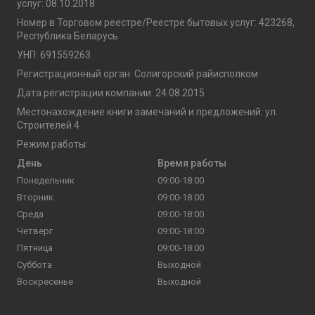
услуг: 08.10.2018
Номер в Торговом реестре/Реестре бытовых услуг: 423268,
Республика Беларусь
УНП: 691559263
Регистрационный орган: Солигорский райисполком
Дата регистрации компании: 24.08.2015
Местонахождение книги замечаний и предложений: ул.
Строителей 4
Режим работы:
День
Время работы
Понедельник
09:00-18:00
Вторник
09:00-18:00
Среда
09:00-18:00
Четверг
09:00-18:00
Пятница
09:00-18:00
Суббота
Выходной
Воскресенье
Выходной