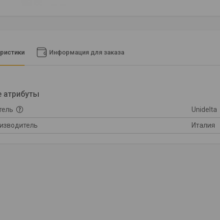
ристики
Информация для заказа
 атрибуты
тель
Unidelta
оизводитель
Италия