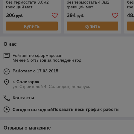
без термостата 3,0м2
без термостата 4,0м2
без
греющий мат
греющий мат
гр
306
394
48
руб.
руб.
Купить
Купить
О нас
Рейтинг не сформирован
Менее 5 отзывов за последний год
Работает с 17.03.2015
г. Солигорск
ул. Строителей 4, Солигорск, Беларусь
Контакты
Показать весь график работы
Сегодня выходной
Отзывы о магазине