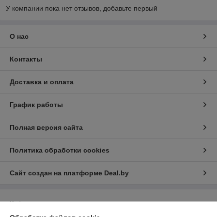
У компании пока нет отзывов, добавьте первый
О нас
Контакты
Доставка и оплата
График работы
Полная версия сайта
Политика обработки cookies
Сайт создан на платформе Deal.by
Информация для покупателя