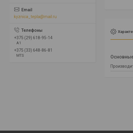
kyznica_tepla@mail.ru
Характе
+375 (29) 618-95-14
A1
+375 (33) 648-86-81
MTS
Основны
Производи