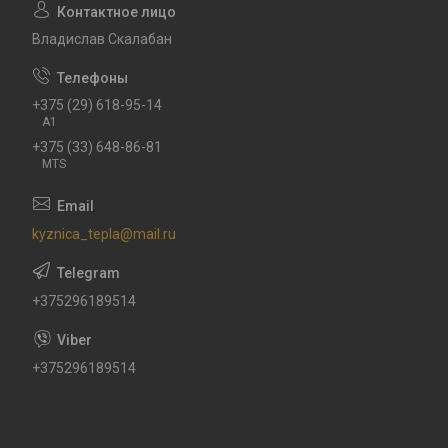
Владислав Скалабан
+375 (29) 618-95-14
A1
+375 (33) 648-86-81
MTS
kyznica_tepla@mail.ru
+375296189514
+375296189514