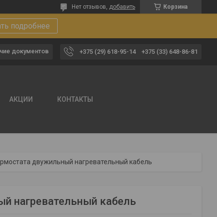
Нет отзывов,
добавить
Корзина
ать подробнее
чие документов
+375 (29) 618-95-14
+375 (33) 648-86-81
АКЦИИ
КОНТАКТЫ
термостата двужильный нагревательный кабель
ый нагревательный кабель