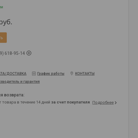
ии
руб.
ть
9) 618-95-14
ТА/ДОСТАВКА
График работы
КОНТАКТЫ
зводитель и гарантия
т товара в течение 14 дней
за счет покупателя
Подробнее