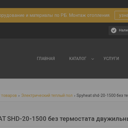
рудование и материалы по РБ. Монтаж отопления.
узн
Нали
ГЛАВНАЯ
КАТАЛОГ
УСЛУГИ
 товаров
Электрический теплый пол
Spyheat shd-20-1500 без 
T SHD-20-1500 без термостата двужильн