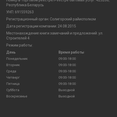
Номер в Торговом реестре/Реестре бытовых услуг: 423268,
Республика Беларусь
УНП: 691559263
Регистрационный орган: Солигорский райисполком
Дата регистрации компании: 24.08.2015
Местонахождение книги замечаний и предложений: ул.
Строителей 4
Режим работы:
День
Время работы
Понедельник
09:00-18:00
Вторник
09:00-18:00
Среда
09:00-18:00
Четверг
09:00-18:00
Пятница
09:00-18:00
Суббота
Выходной
Воскресенье
Выходной