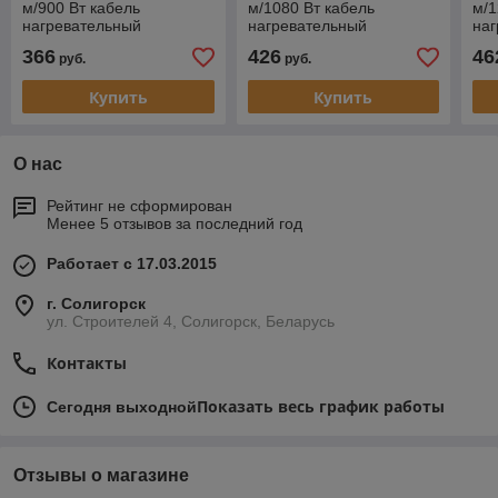
м/900 Вт кабель
м/1080 Вт кабель
м/1
нагревательный
нагревательный
на
366
426
46
руб.
руб.
Купить
Купить
О нас
Рейтинг не сформирован
Менее 5 отзывов за последний год
Работает с 17.03.2015
г. Солигорск
ул. Строителей 4, Солигорск, Беларусь
Контакты
Показать весь график работы
Сегодня выходной
Отзывы о магазине