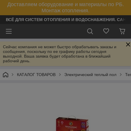
Доставляем оборудование и материалы по РБ.
Монтаж отопления.
ВСЁ ДЛЯ СИСТЕМ ОТОПЛЕНИЯ И ВОДОСНАБЖЕНИЯ. САНТ
Сейчас компания не может быстро обрабатывать заказы и
сообщения, поскольку по ее графику работы сегодня
выходной. Ваша заявка будет обработана в ближайший
рабочий день.
КАТАЛОГ ТОВАРОВ
Электрический теплый пол
Те