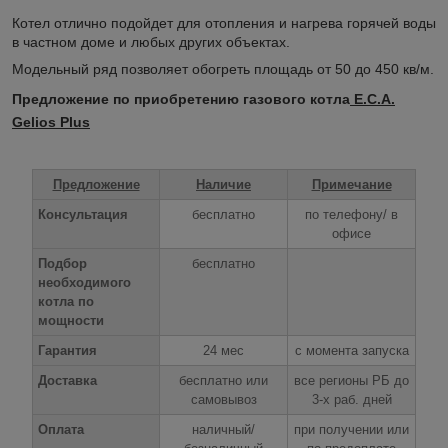
Котел отлично подойдет для отопления и нагрева горячей воды
в частном доме и любых других объектах.
Модельный ряд позволяет обогреть площадь от 50 до 450 кв/м.
Предложение по приобретению газового котла
E.C.A.
Gelios Plus
Предложение
Наличие
Примечание
Консультация
бесплатно
по телефону/ в
офисе
Подбор
бесплатно
необходимого
котла по
мощности
Гарантия
24 мес
с момента запуска
Доставка
бесплатно или
все регионы РБ до
самовывоз
3-х раб. дней
Оплата
наличный/
при получении или