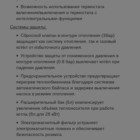
Возможность использования термостата
включения/выключения и термостата с
интеллектуальными функциями
Системы защиты:
Сбросной клапан в контуре отопления (3бар)
защищает как систему отопления, так и газовый
котёл от избыточного давления.
Устройство защиты от пониженного давления в
контуре отопления (0.8 бар) выключает котёл при
падении давления.
Предохранительное устройство предотвращает
перегрев теплообменника благодаря системам
автоматического байпаса и задержки выключения
насоса в режиме отопления.
Расширительный бак (6л) компенсирует
увеличение объёма теплоносителя при работе
котла (8л для 28 кВт)
Электромагнитный фильтр устраняет
электромагнитные помехи и обеспечивает
безопасность розжига.