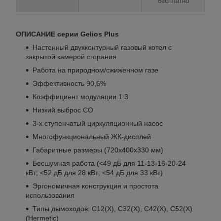
бесплатно
ОПИСАНИЕ серии Gelios Plus
Настенный двухконтурный газовый котел с
закрытой камерой сгорания
Работа на природном/сжиженном газе
Эффективность 90,6%
Коэффициент модуляции 1:3
Низкий выброс СО
3-х ступенчатый циркуляционный насос
Многофункциональный ЖК-дисплей
Габаритные размеры (720x400x330 мм)
Бесшумная работа (<49 дБ для 11-13-16-20-24
кВт; <52 дБ для 28 кВт; <54 дБ для 33 кВт)
Эргономичная конструкция и простота
использования
Типы дымоходов: C12(X), C32(X), C42(X), C52(X)
(Hermetic)