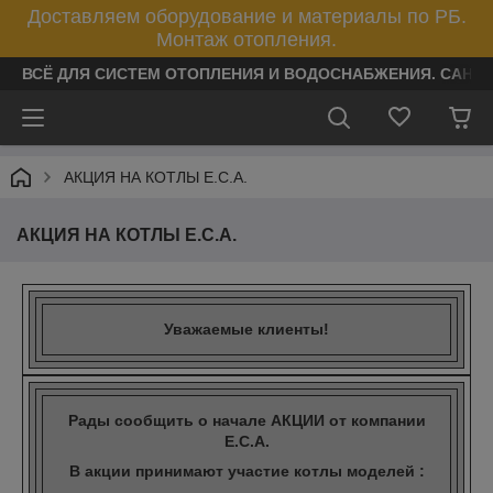
Доставляем оборудование и материалы по РБ.
Монтаж отопления.
ВСЁ ДЛЯ СИСТЕМ ОТОПЛЕНИЯ И ВОДОСНАБЖЕНИЯ. САНТ
АКЦИЯ НА КОТЛЫ E.C.A.
АКЦИЯ НА КОТЛЫ E.C.A.
У
важаемые клиенты!
Рады сообщить о начале АКЦИИ от компании
Е.С.А.
В акции принимают участие котлы моделей :