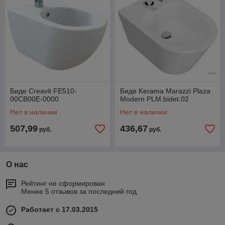
Биде Creavit FE510-
Биде Kerama Marazzi Plaza
00CB00E-0000
Modern PLM.bidet.02
Нет в наличии
Нет в наличии
507,99
436,67
руб.
руб.
О нас
Рейтинг не сформирован
Менее 5 отзывов за последний год
Работает с 17.03.2015