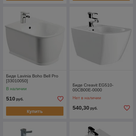
Биде Lavinia Boho Bell Pro
[33010050]
Биде Creavit EG510-
В наличии
00CB00E-0000
Нет в наличии
510
руб.
540,30
руб.
Купить