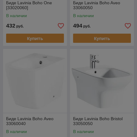
Биде Lavinia Boho One
Биде Lavinia Boho Aveo
[33020060]
33060050
В наличии
В наличии
432
494
руб.
руб.
Купить
Купить
Биде Lavinia Boho Аveo
Биде Lavinia Boho Bristol
33060040
33050050
В наличии
В наличии