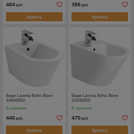
484
386
руб.
руб.
Купить
Купить
Биде Lavinia Boho Biore
Биде Lavinia Boho Biore
33040060
33040050
В наличии
В наличии
440
470
руб.
руб.
Купить
Купить