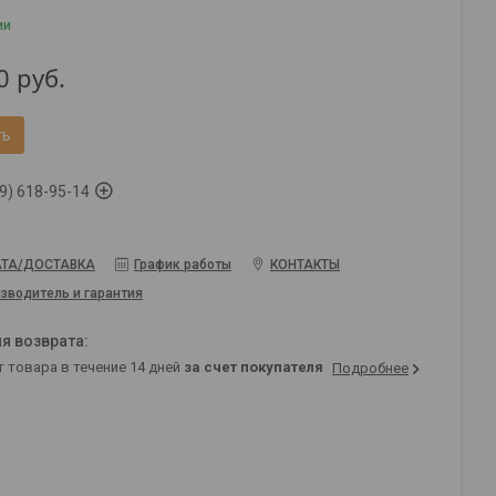
ии
0
руб.
ть
9) 618-95-14
ТА/ДОСТАВКА
График работы
КОНТАКТЫ
зводитель и гарантия
т товара в течение 14 дней
за счет покупателя
Подробнее