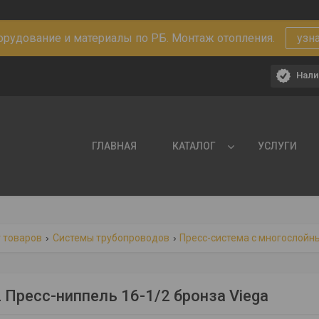
рудование и материалы по РБ. Монтаж отопления.
узн
Нали
ГЛАВНАЯ
КАТАЛОГ
УСЛУГИ
 товаров
Системы трубопроводов
Пресс-система с многослойн
 Пресс-ниппель 16-1/2 бронза Viega