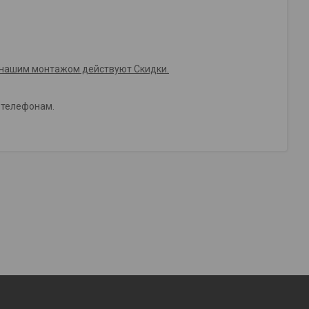
с нашим монтажом действуют Скидки.
 телефонам.