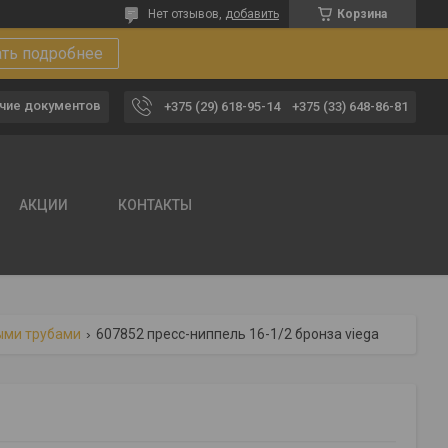
Нет отзывов,
добавить
Корзина
ать подробнее
чие документов
+375 (29) 618-95-14
+375 (33) 648-86-81
АКЦИИ
КОНТАКТЫ
ыми трубами
607852 пресс-ниппель 16-1/2 бронза viega