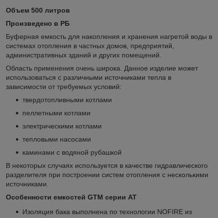
Объем 500 литров
Произведено в РБ
Буферная емкость для накопления и хранения нагретой воды в
системах отопления в частных домов, предприятий,
административных зданий и других помещений.
Область применения очень широка. Данное изделие может
использоваться с различными источниками тепла в
зависимости от требуемых условий:
твердотопливными котлами
пеллетными котлами
электрическими котлами
тепловыми насосами
каминами с водяной рубашкой
В некоторых случаях используется в качестве гидравлического
разделителя при построении систем отопления с несколькими
источниками.
Особенности емкостей GTM серии AT
Изоляция бака выполнена по технологии NOFIRE из