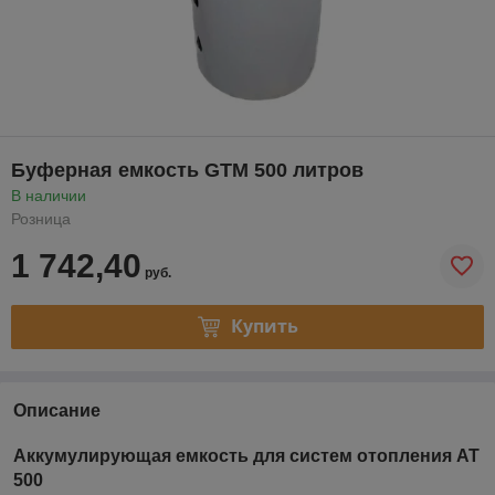
Буферная емкость GTM 500 литров
В наличии
Розница
1 742,40
руб.
Купить
Описание
Аккумулирующая емкость для систем отопления AT
500