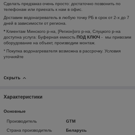
Сделать предзаказ очень просто: достаточно позвонить по
телефонам или приехать к нам в офис.
Доставим водонагреватель в любую точку РБ в срок от 2-х до 7
дней в зависимости от региона.
*
Клиентам Минского р-на, [Регион]ого р-на, Слуцкого р-на
доступна услуга: Буферная емкость
ПОД КЛЮЧ
- мы привозим
оборудование на объект, производим монтаж.
* Покупка водонагревателя возможна в рассрочку. Условия
уточняйте
Скрыть
Характеристики
Основные
Производитель
GTM
Страна производитель
Беларусь