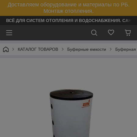
Доставляем оборудование и материалы по РБ.
Монтаж отопления.
ВСЁ ДЛЯ СИСТЕМ ОТОПЛЕНИЯ И ВОДОСНАБЖЕНИЯ. САНТ
КАТАЛОГ ТОВАРОВ
Буферные емкости
Буферная 