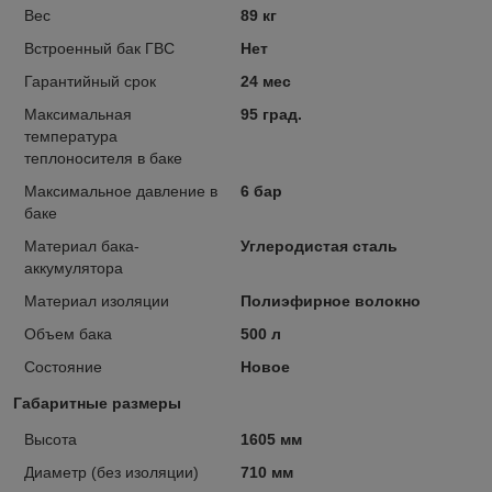
Вес
89 кг
Встроенный бак ГВС
Нет
Гарантийный срок
24 мес
Максимальная
95 град.
температура
теплоносителя в баке
Максимальное давление в
6 бар
баке
Материал бака-
Углеродистая сталь
аккумулятора
Материал изоляции
Полиэфирное волокно
Объем бака
500 л
Состояние
Новое
Габаритные размеры
Высота
1605 мм
Диаметр (без изоляции)
710 мм