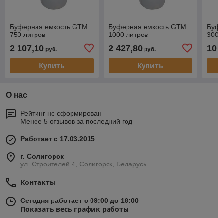
Буферная емкость GTM
Буферная емкость GTM
Бу
750 литров
1000 литров
300
2 107,10
2 427,80
10
руб.
руб.
Купить
Купить
О нас
Рейтинг не сформирован
Менее 5 отзывов за последний год
Работает с 17.03.2015
г. Солигорск
ул. Строителей 4, Солигорск, Беларусь
Контакты
Сегодня работает с 09:00 до 18:00
Показать весь график работы