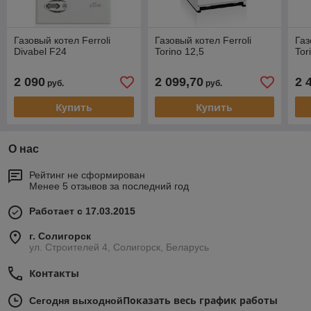
Газовый котел Ferroli
Газовый котел Ferroli
Газ
Divabel F24
Torino 12,5
Tor
2 090
2 099,70
2 
руб.
руб.
Купить
Купить
О нас
Рейтинг не сформирован
Менее 5 отзывов за последний год
Работает с 17.03.2015
г. Солигорск
ул. Строителей 4, Солигорск, Беларусь
Контакты
Показать весь график работы
Сегодня выходной