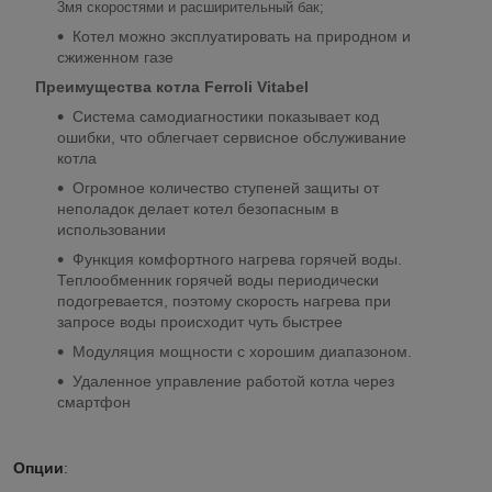
3мя скоростями и расширительный бак;
Котел можно эксплуатировать на природном и
сжиженном газе
Преимущества котла Ferroli Vitabel
Система самодиагностики показывает код
ошибки, что облегчает сервисное обслуживание
котла
Огромное количество ступеней защиты от
неполадок делает котел безопасным в
использовании
Функция комфортного нагрева горячей воды.
Теплообменник горячей воды периодически
подогревается, поэтому скорость нагрева при
запросе воды происходит чуть быстрее
Модуляция мощности с хорошим диапазоном.
Удаленное управление работой котла через
смартфон
Опции
: