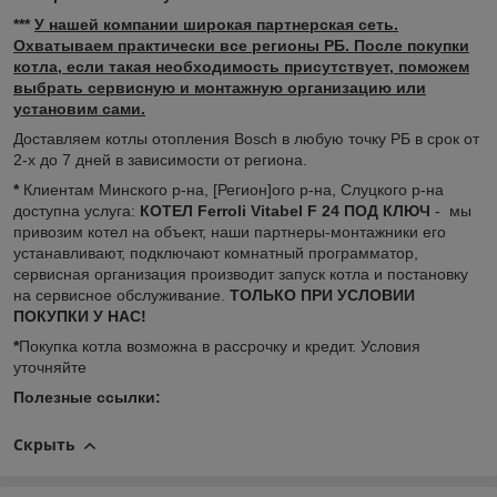
***
У нашей компании широкая партнерская сеть.
Охватываем практически все регионы РБ. После покупки
котла, если такая необходимость присутствует, поможем
выбрать сервисную и монтажную организацию или
установим сами.
Доставляем котлы отопления Bosch в любую точку РБ в срок от
2-х до 7 дней в зависимости от региона.
*
Клиентам Минского р-на, [Регион]ого р-на, Слуцкого р-на
доступна услуга:
КОТЕЛ Ferroli Vitabel F 24 ПОД КЛЮЧ
- мы
привозим котел на объект, наши партнеры-монтажники его
устанавливают, подключают комнатный программатор,
сервисная организация производит запуск котла и постановку
на сервисное обслуживание.
ТОЛЬКО ПРИ УСЛОВИИ
ПОКУПКИ У НАС!
*
Покупка котла возможна в рассрочку и кредит. Условия
уточняйте
Полезные ссылки:
Скрыть