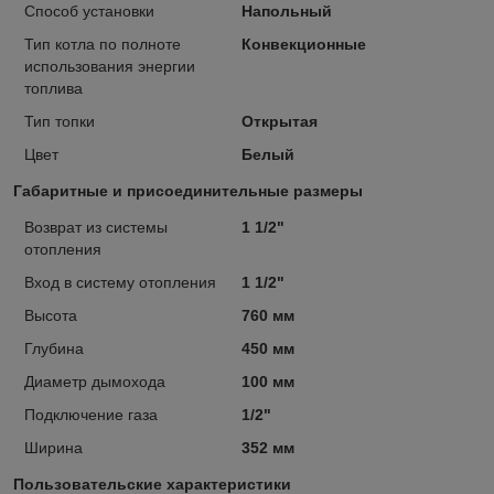
Способ установки
Напольный
Тип котла по полноте
Конвекционные
использования энергии
топлива
Тип топки
Открытая
Цвет
Белый
Габаритные и присоединительные размеры
Возврат из системы
1 1/2"
отопления
Вход в систему отопления
1 1/2"
Высота
760 мм
Глубина
450 мм
Диаметр дымохода
100 мм
Подключение газа
1/2"
Ширина
352 мм
Пользовательские характеристики