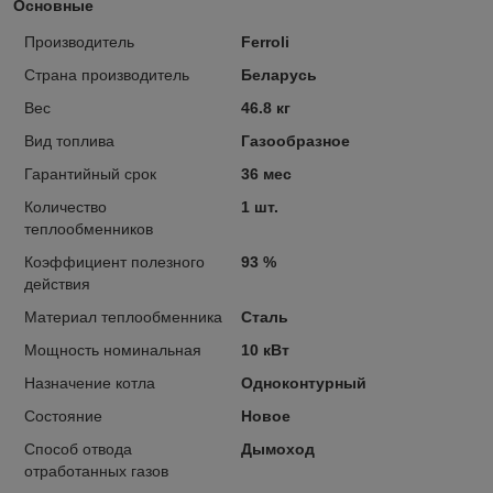
Основные
Производитель
Ferroli
Страна производитель
Беларусь
Вес
46.8 кг
Вид топлива
Газообразное
Гарантийный срок
36 мес
Количество
1 шт.
теплообменников
Коэффициент полезного
93 %
действия
Материал теплообменника
Сталь
Мощность номинальная
10 кВт
Назначение котла
Одноконтурный
Состояние
Новое
Способ отвода
Дымоход
отработанных газов