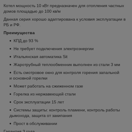
Котел мощность 10 кВт предназначен для отопления частных
домов площадью до 100 кв/м
Данная серия хорошо адаптирована к условия эксплуатации в
РБ и РФ.
Преимущества
КПД до 93 %
Не требует подключения электроэнергии
Итальянская автоматика Sit
Жаротрубный теплообменник выполнен из стали 3 мм
Есть смотровое окно для контроля горения запальной
и основной горелки
Может работать на сжиженном газе
Горелка из нержавеющей стали
Срок эксплуатации 15 лет
Системы защиты: контроль пламени, контроль работы
дымохода, защита от закипания
Прост в обслуживании
Гарантия 3 года