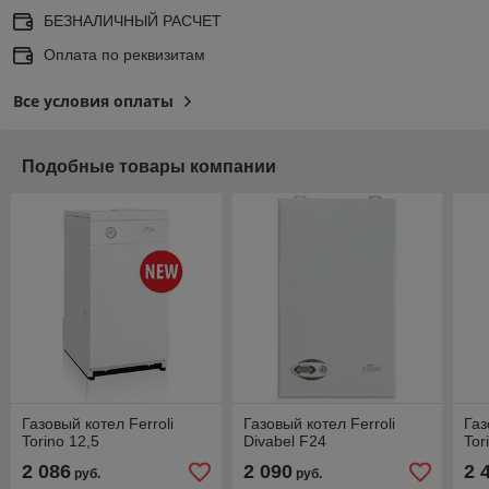
БЕЗНАЛИЧНЫЙ РАСЧЕТ
Оплата по реквизитам
Все условия оплаты
Подобные товары компании
Газовый котел Ferroli
Газовый котел Ferroli
Газ
Torino 12,5
Divabel F24
Tor
2 086
2 090
2 
руб.
руб.