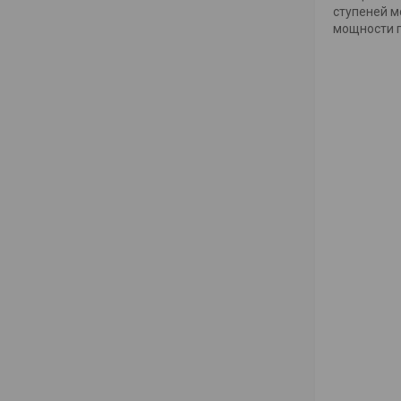
ступеней м
мощности п