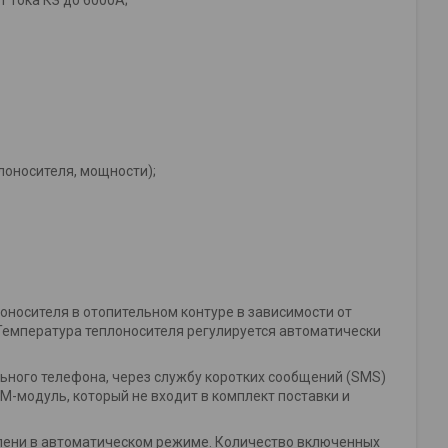
, температуре теплоносителя, мощности);
на;
оносителя в отопительном контуре в зависимости от
 Температура теплоносителя регулируется автоматически
ного телефона, через службу коротких сообщений (SMS)
M-модуль, который не входит в комплект поставки и
пени в автоматическом режиме. Количество включенных