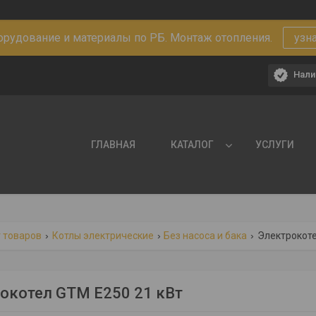
рудование и материалы по РБ. Монтаж отопления.
узн
Нали
ГЛАВНАЯ
КАТАЛОГ
УСЛУГИ
 товаров
Котлы электрические
Без насоса и бака
Электрокоте
окотел GTM E250 21 кВт