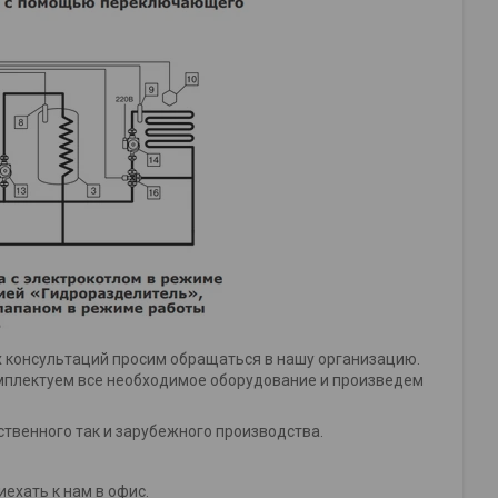
 консультаций просим обращаться в нашу организацию.
мплектуем все необходимое оборудование и произведем
ственного так и зарубежного производства.
ехать к нам в офис.