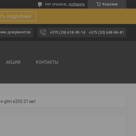
Нет отзывов,
добавить
Корзина
ать подробнее
чие документов
+375 (29) 618-95-14
+375 (33) 648-86-81
АКЦИИ
КОНТАКТЫ
л gtm e250 21 квт