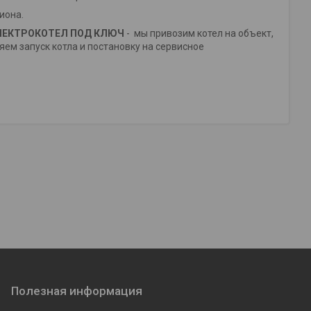
гиона.
ЛЕКТРОК
ОТЕЛ ПОД КЛЮЧ
- мы привозим котел на объект,
м запуск котла и постановку на сервисное
Полезная информация