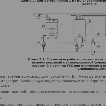
ный перечень возможных схем подключения. Для более детальных
м подобрать необходимую мощность отопительного прибора, ско
в доме.
ставлен широкий выбор электрических котлов отопления как отече
?
едзаказ очень просто: достаточно позвонить по телефонам или при