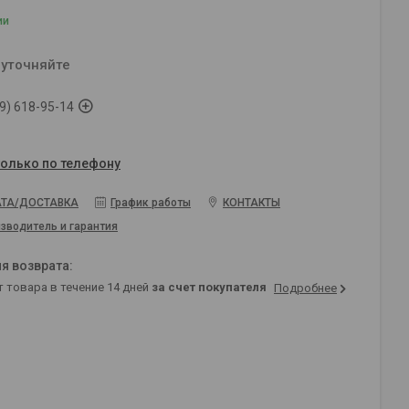
ии
 уточняйте
9) 618-95-14
только по телефону
ТА/ДОСТАВКА
График работы
КОНТАКТЫ
зводитель и гарантия
т товара в течение 14 дней
за счет покупателя
Подробнее