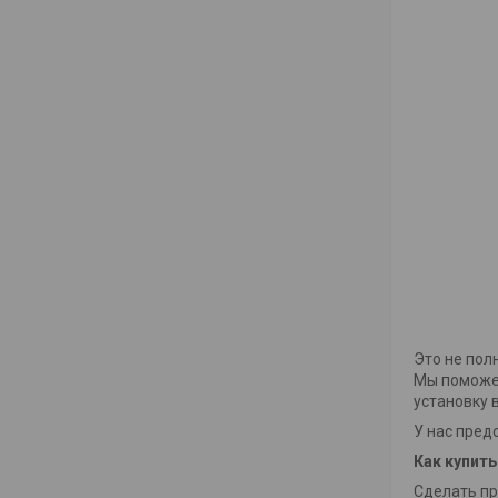
Это не пол
Мы поможе
установку 
У нас пред
Как купить
Сделать пр