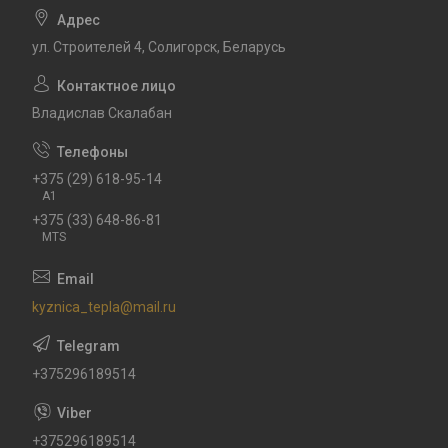
ул. Строителей 4, Солигорск, Беларусь
Владислав Скалабан
+375 (29) 618-95-14
A1
+375 (33) 648-86-81
MTS
kyznica_tepla@mail.ru
+375296189514
+375296189514