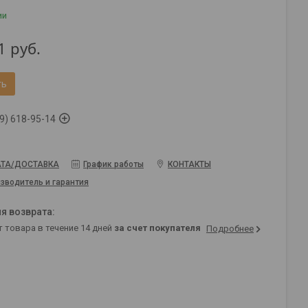
ии
1
руб.
ть
9) 618-95-14
ТА/ДОСТАВКА
График работы
КОНТАКТЫ
зводитель и гарантия
т товара в течение 14 дней
за счет покупателя
Подробнее