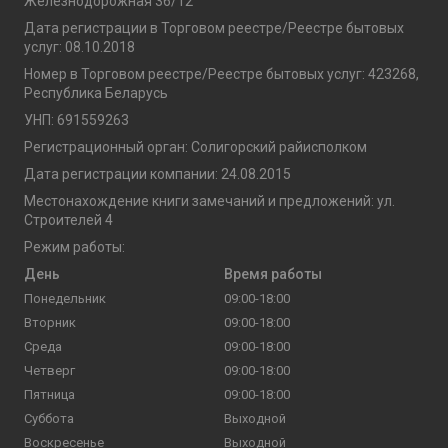
Железнодорожная 36/12
Дата регистрации в Торговом реестре/Реестре бытовых
услуг: 08.10.2018
Номер в Торговом реестре/Реестре бытовых услуг: 423268,
Республика Беларусь
УНП: 691559263
Регистрационный орган: Солигорский райисполком
Дата регистрации компании: 24.08.2015
Местонахождение книги замечаний и предложений: ул.
Строителей 4
Режим работы:
День
Время работы
Понедельник
09:00-18:00
Вторник
09:00-18:00
Среда
09:00-18:00
Четверг
09:00-18:00
Пятница
09:00-18:00
Суббота
Выходной
Воскресенье
Выходной