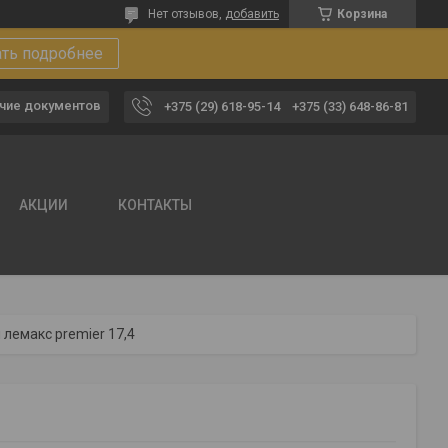
Нет отзывов,
добавить
Корзина
ать подробнее
чие документов
+375 (29) 618-95-14
+375 (33) 648-86-81
АКЦИИ
КОНТАКТЫ
лемакс premier 17,4