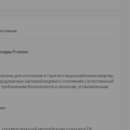
я заказа
серии Premier
начены для отопления и горячего водоснабжения квартир,
рудованных системой водяного отопления с естественной
 требованиям безопасности и экологии, установленным
ния.
, соответствующей европейскому стандарту EN