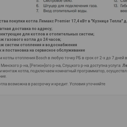
ва покупки котла Лемакс Premier 17,4 кВт в "Кузнице Тепла" д
атная доставка по адресу;
ектующие для котлов и отопительных систем;
ж газового котла до 24 часов;
ж систем отопления и водоснабжения
к и постановка на сервисное обслуживание
 котлы отопления Bosch в любую точку РБ в срок от 2-х до 7 дней 
Минского р-на, [Регион]ого р-на, Слуцкого р-на доступна услуга:
Ле
 монтаж котла, подключаем комнатный программатор, осуществляе
ние.
отла возможна в рассрочку и кредит. Условия уточняйте