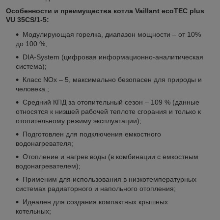
Особенности и преимущества котла Vaillant ecoTEC plus
VU 35CS/1-5:
Модулирующая горелка, диапазон мощности – от 10%
до 100 %;
DIA-System (цифровая информационно-аналитическая
система);
Класс NOx – 5, максимально безопасен для природы и
человека ;
Средний КПД за отопительный сезон – 109 % (данные
относятся к низшей рабочей теплоте сгорания и только к
отопительному режиму эксплуатации);
Подготовлен для подключения емкостного
водонагревателя;
Отопление и нагрев воды (в комбинации с емкостным
водонагревателем);
Применим для использования в низкотемпературных
системах радиаторного и напольного отопления;
Идеален для создания компактных крышных
котельных;