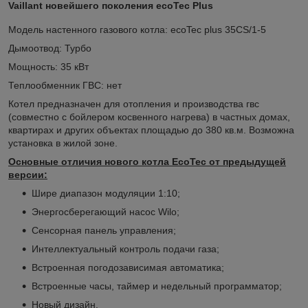
Vaillant новейшего поколения ecoTec Plus
Модель настенного газового котла: ecoTec plus 35CS/1-5
Дымоотвод: Турбо
Мощность: 35 кВт
Теплообменник ГВС: нет
Котел предназначен для отопления и производства гвс
(совместно с бойлером косвенного нагрева) в частных домах,
квартирах и других объектах площадью до 380 кв.м. Возможна
установка в жилой зоне.
Основные отличия нового котла EcoTec от предыдущей
версии:
Шире диапазон модуляции 1:10;
Энергосберегающий насос Wilo;
Сенсорная панель управления;
Интеллектуальный контроль подачи газа;
Встроенная погодозависимая автоматика;
Встроенные часы, таймер и недельный программатор;
Новый дизайн.