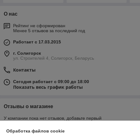
О нас
Рейтинг не сформирован
Менее 5 отзывов за последний год
Работает с 17.03.2015
г. Солигорск
ул. Строителей 4, Солигорск, Беларусь
Контакты
Сегодня работает с 09:00 до 18:00
Показать весь график работы
Отзывы о магазине
У компании пока нет отзывов, добавьте первый
Обработка файлов cookie
О нас