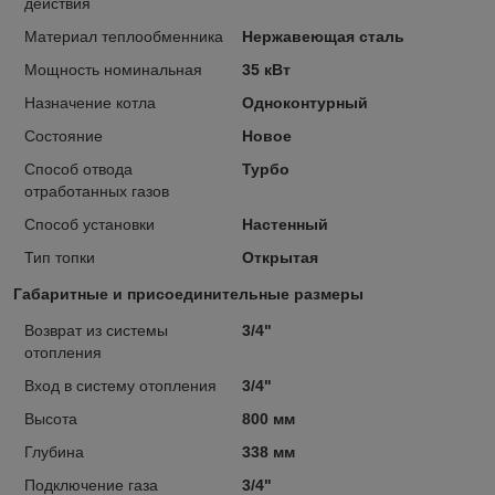
действия
Материал теплообменника
Нержавеющая сталь
Мощность номинальная
35 кВт
Назначение котла
Одноконтурный
Состояние
Новое
Способ отвода
Турбо
отработанных газов
Способ установки
Настенный
Тип топки
Открытая
Габаритные и присоединительные размеры
Возврат из системы
3/4"
отопления
Вход в систему отопления
3/4"
Высота
800 мм
Глубина
338 мм
Подключение газа
3/4"