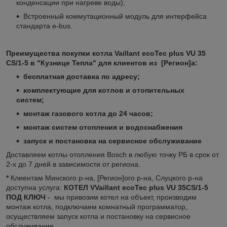
конденсации при нагреве воды);
Встроенный коммутационный модуль для интерфейса
стандарта e-bus.
Преимущества покупки котла Vaillant ecoTec plus VU 35
CS/1-5 в "Кузнице Тепла" для клиентов из [Регион]а:
бесплатная доставка по адресу;
комплектующие для котлов и отопительных
систем;
монтаж газового котла до 24 часов;
монтаж систем отопления и водоснабжения
запуск и постановка на сервисное обслуживание
Доставляем котлы отопления Bosch в любую точку РБ в срок от
2-х до 7 дней в зависимости от региона.
*
Клиентам Минского р-на, [Регион]ого р-на, Слуцкого р-на
доступна услуга:
КОТЕЛ VVaillant ecoTec plus VU 35CS/1-5
ПОД КЛЮЧ
- мы привозим котел на объект, производим
монтаж котла, подключаем комнатный программатор,
осуществляем запуск котла и постановку на сервисное
обслуживание.