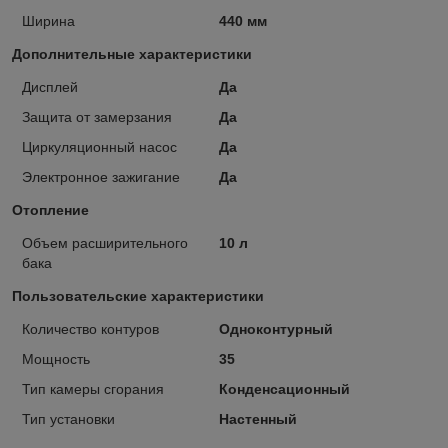
Ширина
440 мм
Дополнительные характеристики
Дисплей
Да
Защита от замерзания
Да
Циркуляционный насос
Да
Электронное зажигание
Да
Отопление
Объем расширительного
10 л
бака
Пользовательские характеристики
Количество контуров
Одноконтурный
Мощность
35
Тип камеры сгорания
Конденсационный
Тип установки
Настенный