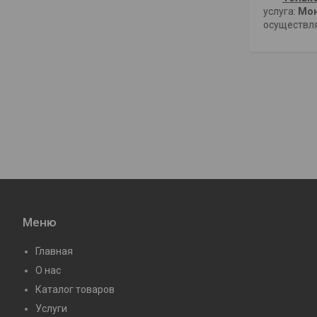
услуга:
Мон
осуществля
Меню
Главная
О нас
Каталог товаров
Услуги