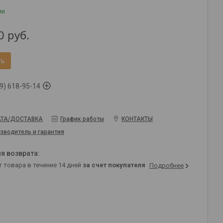
ии
0
руб.
ть
9) 618-95-14
ТА/ДОСТАВКА
График работы
КОНТАКТЫ
зводитель и гарантия
т товара в течение 14 дней
за счет покупателя
Подробнее