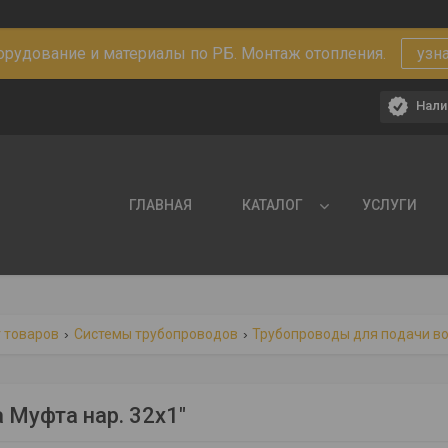
рудование и материалы по РБ. Монтаж отопления.
узн
Нали
ГЛАВНАЯ
КАТАЛОГ
УСЛУГИ
 товаров
Системы трубопроводов
Трубопроводы для подачи в
a Муфта нар. 32х1"