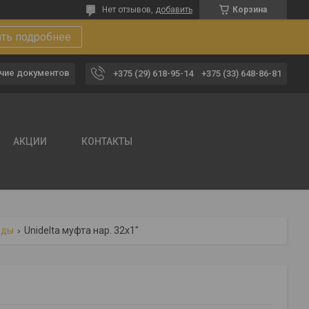
Нет отзывов,
добавить
Корзина
ать подробнее
чие документов
+375 (29) 618-95-14
+375 (33) 648-86-81
АКЦИИ
КОНТАКТЫ
оды
Unidelta муфта нар. 32х1"