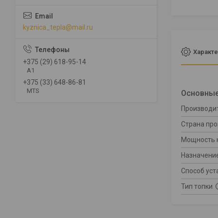
kyznica_tepla@mail.ru
Характе
+375 (29) 618-95-14
A1
+375 (33) 648-86-81
MTS
Основны
Производи
Страна пр
Мощность 
Назначени
Способ уст
Тип топки