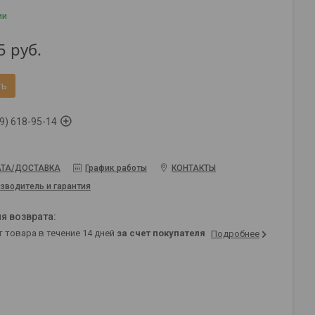
ии
5
руб.
ть
9) 618-95-14
ТА/ДОСТАВКА
График работы
КОНТАКТЫ
зводитель и гарантия
т товара в течение 14 дней
за счет покупателя
Подробнее