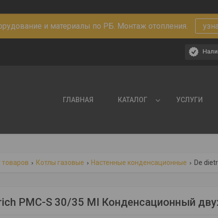
рудование и материалы по РБ. Монтаж отопления.
узн
Нали
ГЛАВНАЯ
КАТАЛОГ
УСЛУГИ
 товаров
Котлы газовые
Настенные конденсационные
De die
trich PMC-S 30/35 MI Конденсационный дв