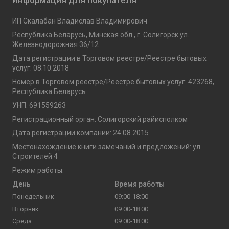
Информация для покупателя
ИП Скалабан Владислав Владимирович
Республика Беларусь, Минская обл., г. Солигорск ул.
Железнодорожная 36/12
Дата регистрации в Торговом реестре/Реестре бытовых
услуг: 08.10.2018
Номер в Торговом реестре/Реестре бытовых услуг: 423268,
Республика Беларусь
УНП: 691559263
Регистрационный орган: Солигорский райисполком
Дата регистрации компании: 24.08.2015
Местонахождение книги замечаний и предложений: ул.
Строителей 4
Режим работы:
День
Время работы
Понедельник
09:00-18:00
Вторник
09:00-18:00
Среда
09:00-18:00