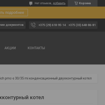
Нет отзывов,
добавить
Корзина
ать подробнее
чие документов
+375 (29) 618-95-14
+375 (33) 648-86-81
АКЦИИ
КОНТАКТЫ
trich pmc-s 30/35 mi конденсационный двухконтурный котел
ухконтурный котел