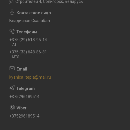
ул. Строителей 4, Солигорск, Беларусь
Владислав Скалабан
+375 (29) 618-95-14
A1
+375 (33) 648-86-81
MTS
kyznica_tepla@mail.ru
+375296189514
+375296189514