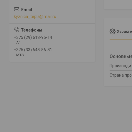
kyznica_tepla@mail.ru
Характе
+375 (29) 618-95-14
A1
+375 (33) 648-86-81
MTS
Основны
Производи
Страна пр