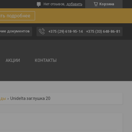
Нет отзывов,
добавить
Корзина
ать подробнее
чие документов
+375 (29) 618-95-14
+375 (33) 648-86-81
АКЦИИ
КОНТАКТЫ
оды
Unidelta заглушка 20