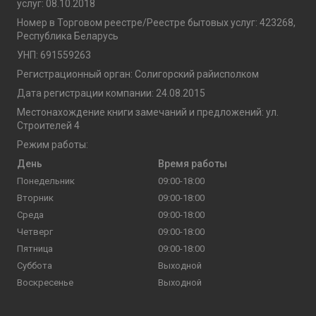
услуг: 08.10.2018
Номер в Торговом реестре/Реестре бытовых услуг: 423268,
Республика Беларусь
УНП: 691559263
Регистрационный орган: Солигорский райисполком
Дата регистрации компании: 24.08.2015
Местонахождение книги замечаний и предложений: ул.
Строителей 4
Режим работы:
День
Время работы
Понедельник
09:00-18:00
Вторник
09:00-18:00
Среда
09:00-18:00
Четверг
09:00-18:00
Пятница
09:00-18:00
Суббота
Выходной
Воскресенье
Выходной