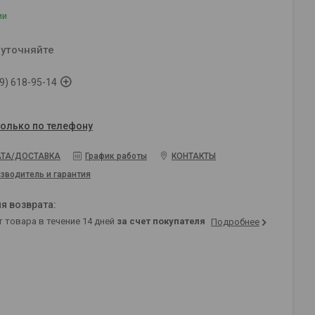
ии
 уточняйте
9) 618-95-14
только по телефону
ТА/ДОСТАВКА
График работы
КОНТАКТЫ
зводитель и гарантия
т товара в течение 14 дней
за счет покупателя
Подробнее