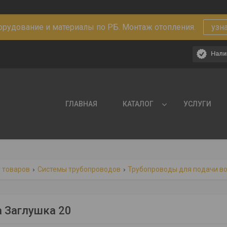
рудование и материалы по РБ. Монтаж отопления.
узн
Нали
ГЛАВНАЯ
КАТАЛОГ
УСЛУГИ
 товаров
Системы трубопроводов
Трубопроводы для подачи в
a Заглушка 20