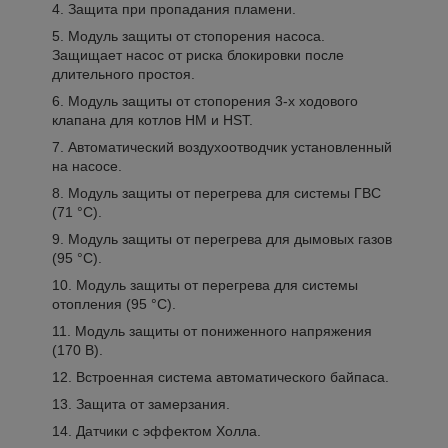
4. Защита при пропадания пламени.
5. Модуль защиты от стопорения насоса.
Защищает насос от риска блокировки после
длительного простоя.
6. Модуль защиты от стопорения 3-х ходового
клапана для котлов HM и HST.
7. Автоматический воздухоотводчик установленный
на насосе.
8. Модуль защиты от перегрева для системы ГВС
(71 °C).
9. Модуль защиты от перегрева для дымовых газов
(95 °C).
10. Модуль защиты от перегрева для системы
отопления (95 °C).
11. Модуль защиты от пониженного напряжения
(170 В).
12. Встроенная система автоматического байпаса.
13. Защита от замерзания.
14. Датчики с эффектом Холла.