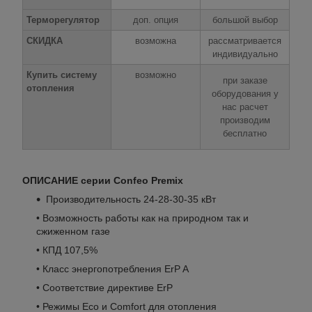
Терморегулятор
доп. опция
большой выбор
СКИДКА
возможна
рассматривается
индивидуально
Купить систему
возможно
при заказе
отопления
оборудования у
нас расчет
производим
бесплатно
ОПИСАНИЕ серии Confeo Premix
Производительность 24-28-30-35 кВт
• Возможность работы как на природном так и
сжиженном газе
• КПД 107,5%
• Класс энергопотребления ErP A
• Соответствие директиве ErP
• Режимы Eco и Comfort для отопления