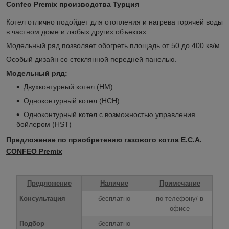
Confeo Premix производства Турция
Котел отлично подойдет для отопления и нагрева горячей воды
в частном доме и любых других объектах.
Модельный ряд позволяет обогреть площадь от 50 до 400 кв/м.
Особый дизайн со стеклянной передней панелью.
Модельный ряд:
Двухконтурный котел (HM)
Одноконтурный котел (HCH)
Одноконтурный котел с возможностью управления
бойлером (HST)
Предложение по приобретению газового котла
E.C.A.
CONFEO Premix
Предложение
Наличие
Примечание
Консультация
бесплатно
по телефону/ в
офисе
Подбор
бесплатно