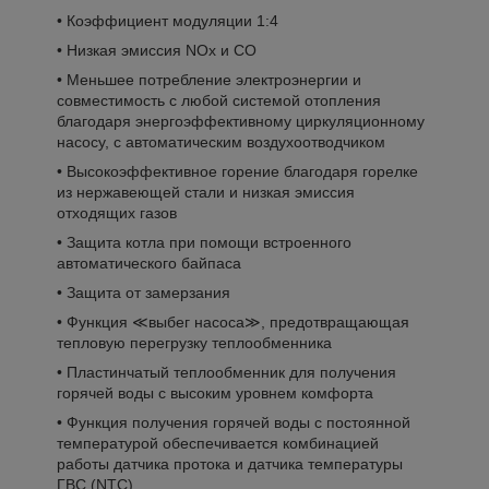
• Коэффициент модуляции 1:4
• Низкая эмиссия NOx и CO
• Меньшее потребление электроэнергии и
совместимость с любой системой отопления
благодаря энергоэффективному циркуляционному
насосу, с автоматическим воздухоотводчиком
• Высокоэффективное горение благодаря горелке
из нержавеющей стали и низкая эмиссия
отходящих газов
• Защита котла при помощи встроенного
автоматического байпаса
• Защита от замерзания
• Функция ≪выбег насоса≫, предотвращающая
тепловую перегрузку теплообменника
• Пластинчатый теплообменник для получения
горячей воды с высоким уровнем комфорта
• Функция получения горячей воды с постоянной
температурой обеспечивается комбинацией
работы датчика протока и датчика температуры
ГВС (NTC)