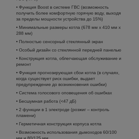
• Функция Boost в системе ГВС (возможность
получить более комфортную горячую воду, выходя
за пределы мощности устройства до 15%)
• Минимальные размеры котла (678 мм x 410 мм x
288 мм)
• Полностью сенсорный стеклянный экран
• Особый дизайн со стеклянной передней панелью
• Конструкция котла, облегчающая обслуживание и
ремонт
• Функция прогнозирующая сбои котла (в случаях,
когда существует риск ошибки, выдает
предупреждение до возникновения ошибки)
• Система голосового оповещения об ошибках
• Бесшумная работа (<47 дБ)
• 2 функции в 1 электроде (розжиг – контроль
пламени)
• Герметичная конструкция корпуса котла
• Возможность использования дымоходов 60/100
мм и 80/125 мм